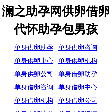
澜之助孕网供卵借卵
代怀助孕包男孩
单身供卵助孕
单身供卵咨询
单身供卵中心
单身供卵机构
单身供卵公司
单身借卵助孕
单身借卵咨询
单身借卵中心
单身借卵机构
单身借卵公司